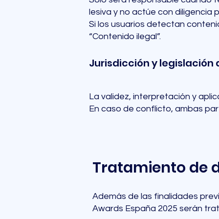
lesiva y no actúe con diligencia 
Si los usuarios detectan conteni
“Contenido ilegal”.
Jurisdicción y legislación
La validez, interpretación y apli
En caso de conflicto, ambas par
Tratamiento de d
Además de las finalidades previs
Awards España 2025 serán trata