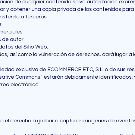
ización de cualquier contenido salvo autorización expres
izar y obtener una copia privada de los contenidos par
sferirla a terceros.
:
merciales.
 de autor.
datos del Sitio Web.
os, así como la vulneración de derechos, dará lugar a 
iedad exclusiva de ECOMMERCE ETC, S.L. o de sus respe
Creative Commons” estarán debidamente identificados, 
reo electrónico.
 el derecho a grabar o capturar imágenes de eventos