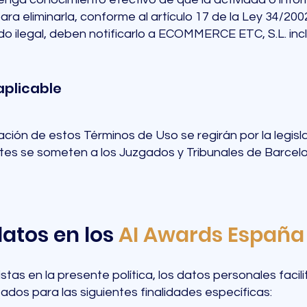
para eliminarla, conforme al artículo 17 de la Ley 34/200
do ilegal, deben notificarlo a ECOMMERCE ETC, S.L. inc
 aplicable
cación de estos Términos de Uso se regirán por la legisla
tes se someten a los Juzgados y Tribunales de Barcel
atos en los
AI Awards España
tas en la presente política, los datos personales facil
dos para las siguientes finalidades específicas: