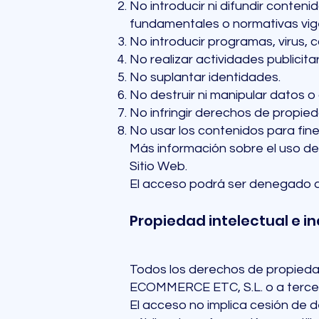
No introducir ni difundir conteni
fundamentales o normativas vig
No introducir programas, virus, c
No realizar actividades publicit
No suplantar identidades.
No destruir ni manipular datos o
No infringir derechos de propieda
No usar los contenidos para fines
Más información sobre el uso de 
Sitio Web.
El acceso podrá ser denegado a 
Propiedad intelectual e in
Todos los derechos de propiedad 
ECOMMERCE ETC, S.L. o a terce
El acceso no implica cesión de 