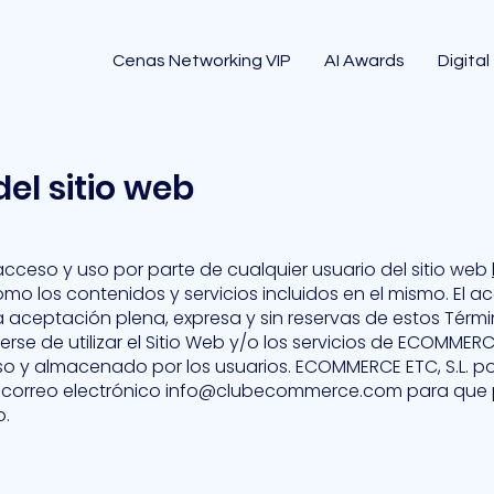
Cenas Networking VIP
AI Awards
Digital
el sitio web
acceso y uso por parte de cualquier usuario del sitio web
 como los contenidos y servicios incluidos en el mismo. El
 la aceptación plena, expresa y sin reservas de estos Tér
e de utilizar el Sitio Web y/o los servicios de ECOMMERCE
 y almacenado por los usuarios. ECOMMERCE ETC, S.L. po
l correo electrónico
info@clubecommerce.com
para que 
o.