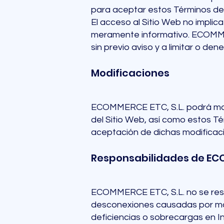
para aceptar estos Términos de
El acceso al Sitio Web no impli
meramente informativo. ECOMMER
sin previo aviso y a limitar o de
Modificaciones
ECOMMERCE ETC, S.L. podrá modif
del Sitio Web, así como estos Té
aceptación de dichas modificaci
Responsabilidades de ECO
ECOMMERCE ETC, S.L. no se respo
desconexiones causadas por moti
deficiencias o sobrecargas en In