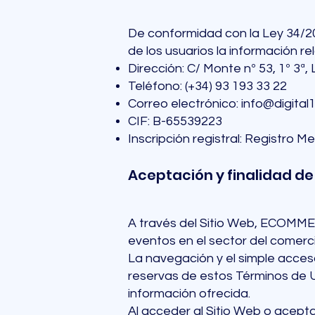
De conformidad con la Ley 34/200
de los usuarios la información re
Dirección: C/ Monte nº 53, 1º 3ª,
Teléfono: (+34) 93 193 33 22
Correo electrónico:
info@digital
CIF: B-65539223
Inscripción registral: Registro 
Aceptación y finalidad de
A través del Sitio Web, ECOMMER
eventos en el sector del comerci
La navegación y el simple acceso
reservas de estos Términos de Uso
información ofrecida.
Al acceder al Sitio Web o acepta