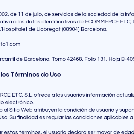
2, de 11 de julio, de servicios de la sociedad de la in
lativa a los datos identificativos de ECOMMERCE ETC, S.
 L’Hospitalet de Llobregat (08904) Barcelona.
1to1.com
Mercantil de Barcelona, Tomo 42468, Folio 131, Hoja B-4
 los Términos de Uso
CE ETC, S.L. ofrece a los usuarios información actual
o electrónico.
 al Sitio Web atribuyen la condición de usuario y supon
. Su finalidad es regular las condiciones aplicables a l
r estos términos, el usuario declara ser mayor de edad