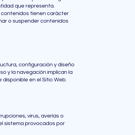
ntidad que representa.
 contenidos tienen carácter
inar o suspender contenidos
uctura, configuración y diseño
so y la navegación implican la
isponible en el Sitio Web.
upciones, virus, averías o
del sistema provocados por