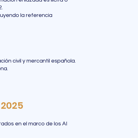
2.
luyendo la referencia
ción civil y mercantil española.
ona.
 2025
itados en el marco de los AI