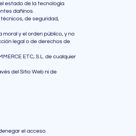
l estado de la tecnología
entes dañinos.
 técnicos, de seguridad,
 moral y el orden público, y no
cción legal o de derechos de
OMMERCE ETC, S.L. de cualquier
vés del Sitio Web ni de
 denegar el acceso.