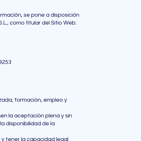
formación, se pone a disposición
L., como titular del Sitio Web:
09253
izada, formación, empleo y
en la aceptación plena y sin
a disponibilidad de la
 y tener la capacidad legal