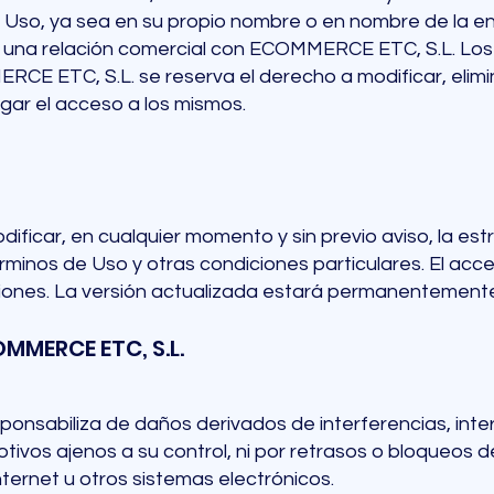
 Uso, ya sea en su propio nombre o en nombre de la e
ca una relación comercial con ECOMMERCE ETC, S.L. Los
CE ETC, S.L. se reserva el derecho a modificar, elim
negar el acceso a los mismos.
icar, en cualquier momento y sin previo aviso, la estr
rminos de Uso y otras condiciones particulares. El acce
ones. La versión actualizada estará permanentemente d
MMERCE ETC, S.L.
nsabiliza de daños derivados de interferencias, interr
vos ajenos a su control, ni por retrasos o bloqueos 
ternet u otros sistemas electrónicos.