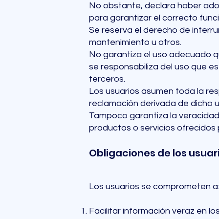
No obstante, declara haber adop
para garantizar el correcto func
Se reserva el derecho de interru
mantenimiento u otros.
No garantiza el uso adecuado que
se responsabiliza del uso que e
terceros.
Los usuarios asumen toda la re
reclamación derivada de dicho u
Tampoco garantiza la veracidad 
productos o servicios ofrecidos 
Obligaciones de los usuar
Los usuarios se comprometen a
Facilitar información veraz en l