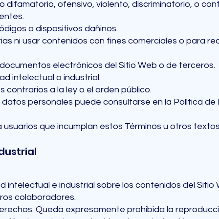
do difamatorio, ofensivo, violento, discriminatorio, o co
entes.
ódigos o dispositivos dañinos.
arias ni usar contenidos con fines comerciales o para re
 documentos electrónicos del Sitio Web o de terceros.
d intelectual o industrial.
 contrarios a la ley o el orden público.
datos personales puede consultarse en la Política de P
usuarios que incumplan estos Términos u otros textos 
dustrial
intelectual e industrial sobre los contenidos del Sit
ros colaboradores.
derechos. Queda expresamente prohibida la reproducció