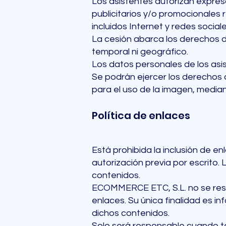
Los asistentes autorizan expre
publicitarios y/o promocionales 
incluidos Internet y redes sociale
La cesión abarca los derechos de
temporal ni geográfico.
Los datos personales de los asi
Se podrán ejercer los derechos 
para el uso de la imagen, median
Política de enlaces
Está prohibida la inclusión de 
autorización previa por escrito. 
contenidos.
ECOMMERCE ETC, S.L. no se resp
enlaces. Su única finalidad es i
dichos contenidos.
Solo será responsable cuando te