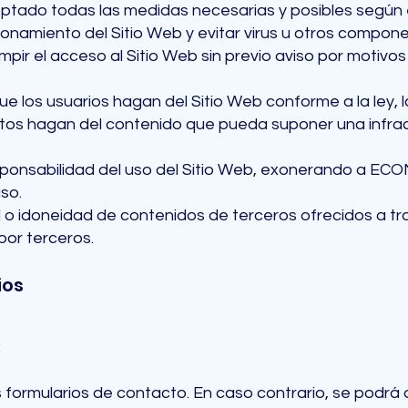
tado todas las medidas necesarias y posibles según e
ionamiento del Sitio Web y evitar virus u otros compon
mpir el acceso al Sitio Web sin previo aviso por motivos
 los usuarios hagan del Sitio Web conforme a la ley, la
stos hagan del contenido que pueda suponer una infra
sponsabilidad del uso del Sitio Web, exonerando a EC
so.
o idoneidad de contenidos de terceros ofrecidos a tra
por terceros.
ios
:
os formularios de contacto. En caso contrario, se podrá