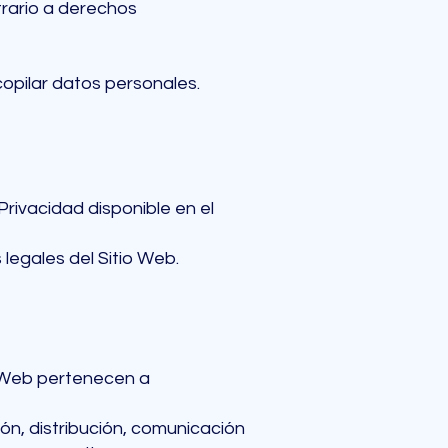
ntrario a derechos
copilar datos personales.
rivacidad disponible en el
legales del Sitio Web.
io Web pertenecen a
n, distribución, comunicación