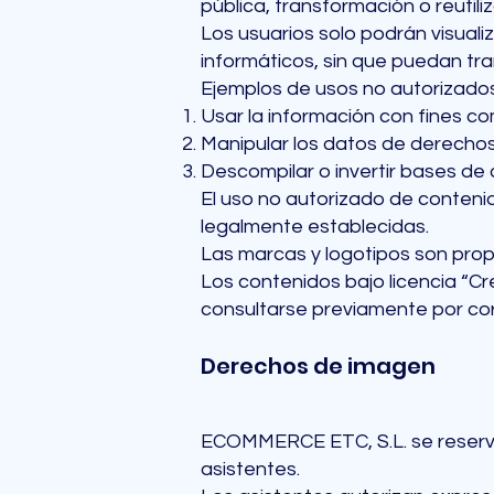
pública, transformación o reutil
Los usuarios solo podrán visual
informáticos, sin que puedan tran
Ejemplos de usos no autorizados
Usar la información con fines co
Manipular los datos de derechos
Descompilar o invertir bases de 
El uso no autorizado de contenid
legalmente establecidas.
Las marcas y logotipos son prop
Los contenidos bajo licencia “
consultarse previamente por cor
Derechos de imagen
ECOMMERCE ETC, S.L. se reserva
asistentes.