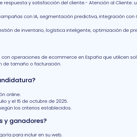
respuesta y satisfacción del cliente.- Atención al Cliente: 
 campañas con IA, segmentación predictiva, integración co
stión de inventario, logística inteligente, optimización de pr
 con operaciones de ecommerce en España que utilicen soluci
ón de tamaño o facturación.
andidatura?
ón online.
ulio y el 15 de octubre de 2025.
según los criterios establecidos.
as y ganadores?
goría para incluir en su web.