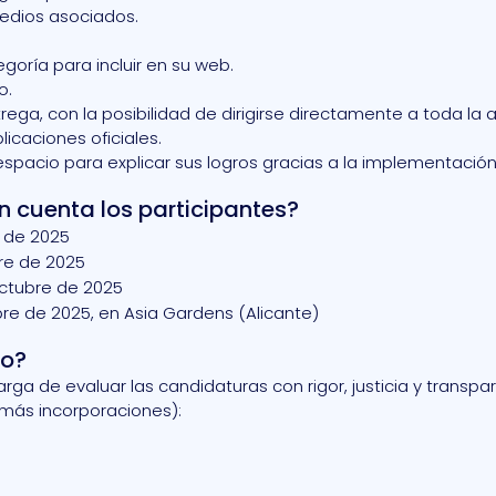
medios asociados.
oría para incluir en su web.
o.
ga, con la posibilidad de dirigirse directamente a toda la a
licaciones oficiales.
espacio para explicar sus logros gracias a la implementación 
n cuenta los participantes?
o de 2025
bre de 2025
octubre de 2025
e de 2025, en Asia Gardens (Alicante)
do?
rga de evaluar las candidaturas con rigor, justicia y transpa
más incorporaciones):