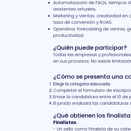
Automatización de FAQs, tiempos de 
asistentes virtuales,
Marketing y Ventas: creatividad en
tasa de conversión y ROAS.
Operativa: forecasting de ventas, ge
productividad.
¿Quién puede participar?
Todas las empresas y profesionales
en sus procesos. No existe limitaci
¿Cómo se presenta una c
Elegir la categoría adecuada.
Completar el formulario de inscripci
Enviar la candidatura entre el 10 de j
El jurado evaluará las candidaturas 
¿Qué obtienen los finalist
Finalistas
:
- Un sello como Finalista de su cate