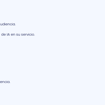
udiencia.
de IA en su servicio.
rencia.