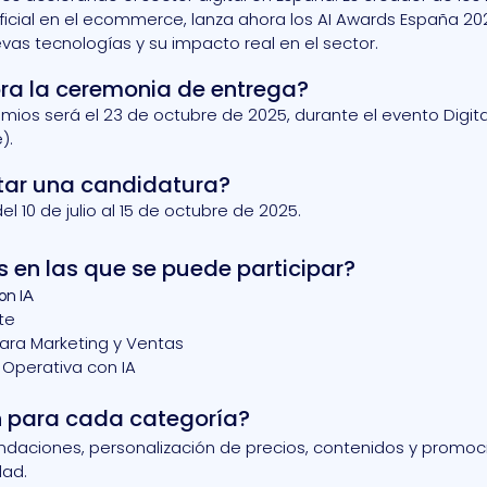
tificial en el ecommerce, lanza ahora los AI Awards España 202
as tecnologías y su impacto real en el sector.
ra la ceremonia de entrega?
ios será el 23 de octubre de 2025, durante el evento Digital
).
tar una candidatura?
l 10 de julio al 15 de octubre de 2025.
 en las que se puede participar?
on IA
te
ra Marketing y Ventas
Operativa con IA
án para cada categoría?
ndaciones, personalización de precios, contenidos y promoc
dad.