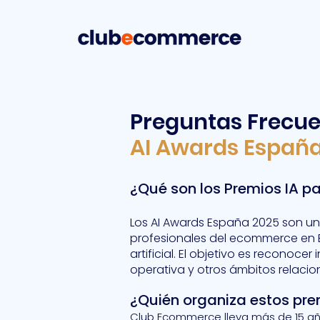
Preguntas Frecue
AI Awards Españ
¿Qué son los Premios IA 
Los AI Awards España 2025 son 
profesionales del ecommerce en 
artificial. El objetivo es reconoce
operativa y otros ámbitos relacion
¿Quién organiza estos pr
Club Ecommerce lleva más de 15 año