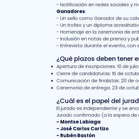
- Notificación en redes sociales y 
Ganadores
:
- Un sello como Ganador de su categ
- Un trofeo y un diploma acreditativ
- Homenaje en la ceremonia de entre
- Inclusión en notas de prensa y pub
- Entrevista durante el evento, con 
¿Qué plazos deben tener e
Apertura de inscripciones: 10 de juli
Cierre de candidaturas: 15 de octu
Comunicación de finalistas: 20 de 
Ceremonia de entrega: 23 de octubr
¿Cuál es el papel del jura
El jurado es independiente y se enca
Jurado confirmado (a la espera de 
- Montse Labiaga
- José Carlos Cortizo
- Rubén Bastón