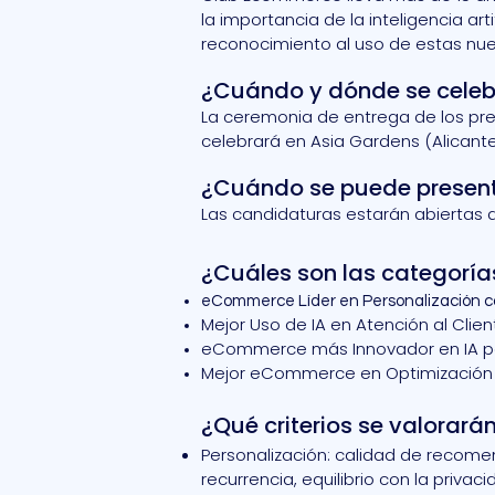
la importancia de la inteligencia ar
reconocimiento al uso de estas nuev
¿Cuándo y dónde se celeb
La ceremonia de entrega de los prem
celebrará en Asia Gardens (Alicante
¿Cuándo se puede presen
Las candidaturas estarán abiertas de
¿Cuáles son las categorías
eCommerce Líder en Personalización c
Mejor Uso de IA en Atención al Clien
eCommerce más Innovador en IA pa
Mejor eCommerce en Optimización 
¿Qué criterios se valorar
Personalización: calidad de recome
recurrencia, equilibrio con la privaci