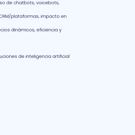
uso de chatbots, voicebots,
n CRM/plataformas, impacto en
ecios dinámicos, eficiencia y
ones de inteligencia artificial