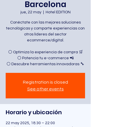
Barcelona
jue, 22 may
  |  
Hotel EDITION
Conéctate con las mejores soluciones
tecnológicas y comparte experiencias con
otros líderes del sector
ecommerce/digital.
⚪ Optimiza la experiencia de compra 🛒
⚪ Potencia tu e-commerce 📲
⚪ Descubre herramientas innovadoras 🔧
Registration is closed
See other events
Horario y ubicación
22 may 2025, 18:30 – 22:00